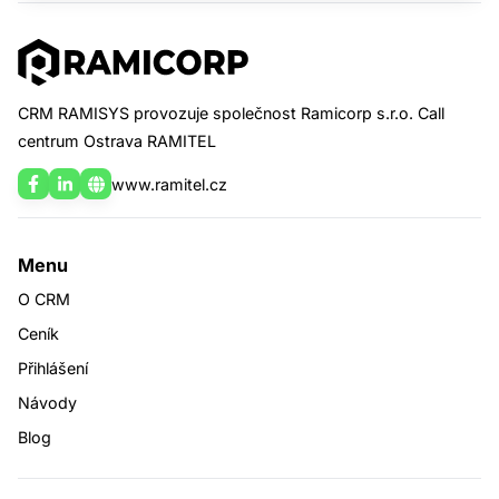
CRM RAMISYS provozuje společnost Ramicorp s.r.o. Call
centrum Ostrava RAMITEL
www.ramitel.cz
Menu
O CRM
Ceník
Přihlášení
Návody
Blog