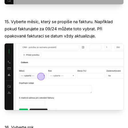
15. Vyberte měsíc, který se propíše na fakturu. Například
pokud fakturujete za 09/24 můžete toto vybrat. Při
opakované fakturaci se datum vždy aktualizuje.
16. Vyberte rok.