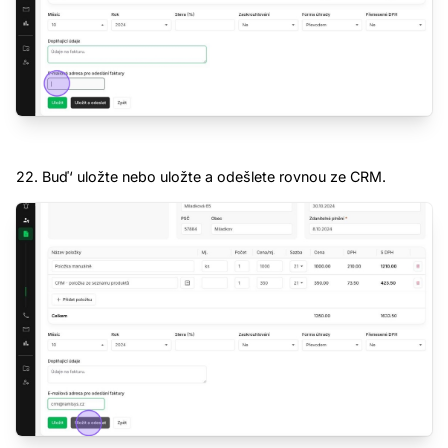
22. Buď‘ uložte nebo uložte a odešlete rovnou ze CRM.