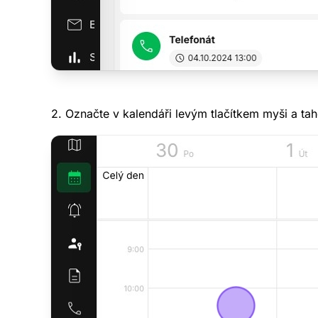
2. Označte v kalendáři levým tlačítkem myši a t