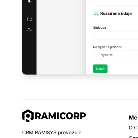
Me
O 
CRM RAMISYS provozuje