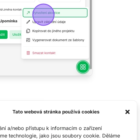
Tato webová stránka používá cookies
Kontaktní údaje
ání a/nebo přístupu k informacím o zařízení
Hasičská 550/50,
Ostrava-Hrabůvka
me technologie, jako jsou soubory cookie. Děláme