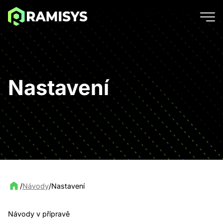
Nastavení
/
Návody
/
Nastavení
Návody v přípravě
Demo CRM