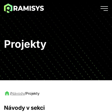
Projekty
/
Návody
/
Projekty
Návody v sekci