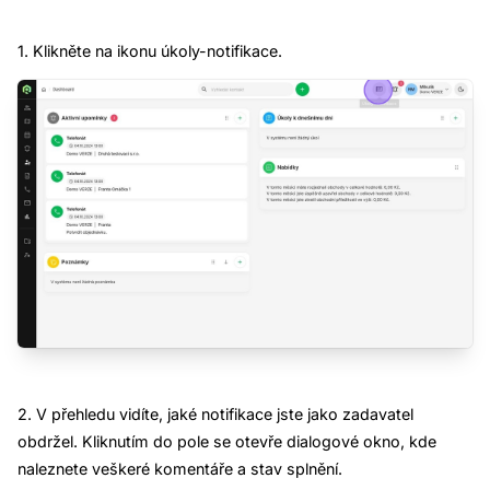
1. Klikněte na ikonu úkoly-notifikace.
2. V přehledu vidíte, jaké notifikace jste jako zadavatel
obdržel. Kliknutím do pole se otevře dialogové okno, kde
naleznete veškeré komentáře a stav splnění.